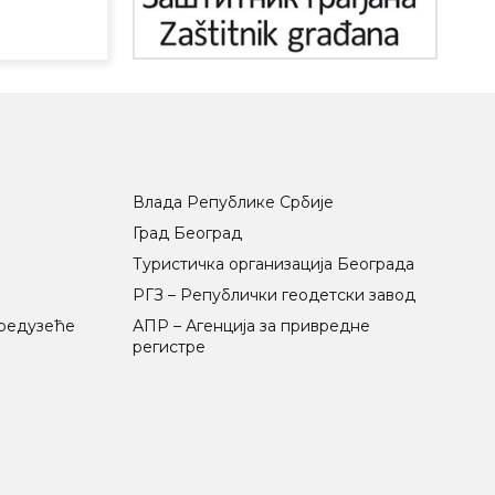
Влада Републике Србије
Град Београд
Туристичка организација Београда
РГЗ – Републички геодетски завод
предузеће
АПР – Агенција за привредне
регистре