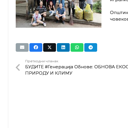
Општина
човеков
Претходни чланак
БУДИТЕ #Генерација Обнове: ОБНОВА ЕКО
ПРИРОДУ И КЛИМУ