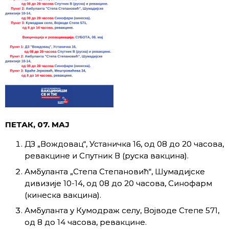
ПЕТАК
, 0
7
. МАЈ
ДЗ „Вождовац“, Устаничка 16, од 08 до 20 часова,
ревакцине и Спутник В (руска вакцина).
Амбуланта „Степа Степановић“, Шумадијске
дивизије 10-14, од 08 до 20 часова, Синофарм
(кинеска вакцина).
Амбуланта у Кумодраж селу, Војводе Степе 571,
од 8 до 14 часова, ревакцине.