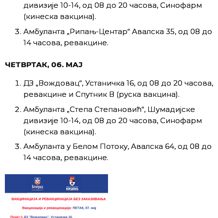
дивизије 10-14, од 08 до 20 часова, Синофарм
(кинеска вакцина).
Амбуланта „Рипањ-Центар“ Авалска 35, од 08 до
14 часова, ревакцине.
ЧЕТВРТАК, 06. МАЈ
ДЗ „Вождовац“, Устаничка 16, од 08 до 20 часова,
ревакцине и Спутник В (руска вакцина).
Амбуланта „Степа Степановић“, Шумадијске
дивизије 10-14, од 08 до 20 часова, Синофарм
(кинеска вакцина).
Амбуланта у Белом Потоку, Авалска 64, од 08 до
14 часова, ревакцине.