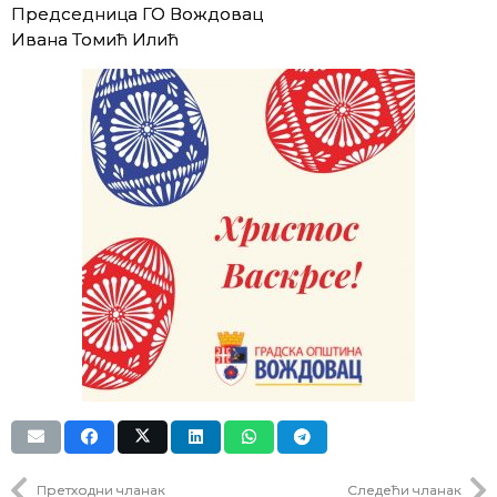
Председница ГО Вождовац
Ивана Томић Илић
Претходни чланак
Следећи чланак