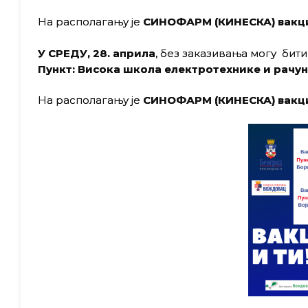
На располагању је
СИНОФАРМ (КИНЕСКА) вакц
У
СРЕДУ
, 28
. априла
, без заказивања могу бит
Пункт:
Висока школа електротехнике и рачун
На располагању је
СИНОФАРМ (КИНЕСКА) вакц