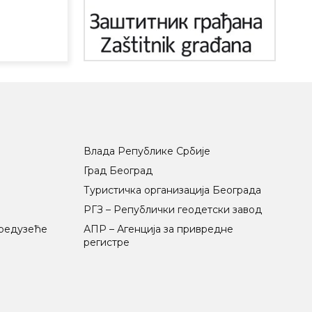
Влада Републике Србије
Град Београд
Туристичка организација Београда
РГЗ – Републички геодетски завод
предузеће
АПР – Агенција за привредне
регистре