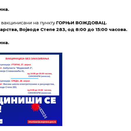
ина.
и вакцинисани на пункту
ГОРЊИ ВОЖДОВАЦ.
арства
,
Војводе Степе 283
, од 8:00 до 15:00 часова.
ина.