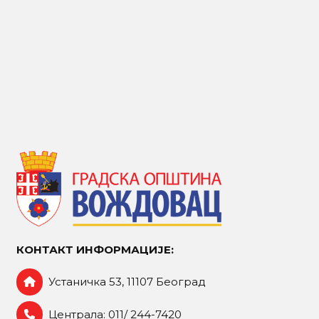
КОНТАКТ ИНФОРМАЦИЈЕ:
Устаничка 53, 11107 Београд
Централа: 011/ 244-7420