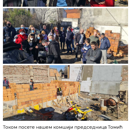
Током посете нашем комшији председница Томић