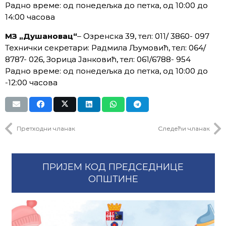
Радно време: од понедељка до петка, од 10:00 до
14:00 часова
МЗ „Душановац“
– Озренска 39, тел: 011/ 3860- 097
Технички секретари: Радмила Љумовић, тел: 064/
8787- 026, Зорица Јанковић, тел: 061/6788- 954
Радно време: од понедељка до петка, од 10:00 до
-12:00 часова
Претходни чланак
Следећи чланак
ПРИЈЕМ КОД ПРЕДСЕДНИЦЕ
ОПШТИНЕ