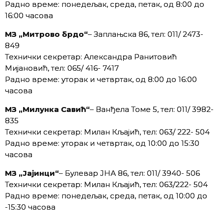
Радно време: понедељак, среда, петак, од 8:00 до
16:00 часова
МЗ „Митрово брдо“
– Заплањска 86, тел: 011/ 2473-
849
Технички секретар: Александра Ранитовић
Мијановић, тел: 065/ 416- 7417
Радно време: уторак и четвртак, од 8:00 до 16:00
часова
МЗ „Милунка Савић“
– Ванђела Томе 5, тел: 011/ 3982-
835
Технички секретар: Милан Кљајић, тел: 063/ 222- 504
Радно време: уторак и четвртак, од 10:00 до 15:30
часова
МЗ „Јајинци“
– Булевар ЈНА 86, тел: 011/ 3940- 506
Технички секретар: Милан Кљајић, тел: 063/222- 504
Радно време: понедељак, среда, петак, од 10:00 до
-15:30 часова