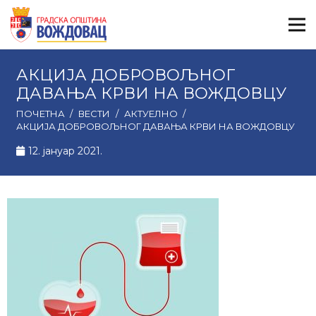
АКЦИЈА ДОБРОВОЉНОГ
ДАВАЊА КРВИ НА ВОЖДОВЦУ
ПОЧЕТНА
/
ВЕСТИ
/
АКТУЕЛНО
/
АКЦИЈА ДОБРОВОЉНОГ ДАВАЊА КРВИ НА ВОЖДОВЦУ
12. јануар 2021.