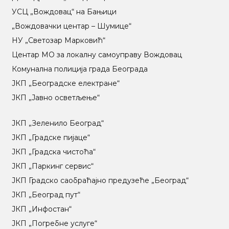
УСЦ „Вождовац“ на Бањици
„Вождовачки центар – Шумице“
НУ „Светозар Марковић“
Центар МO за локалну самоуправу Вождовац
Комунална полиција града Београда
ЈКП „Београдске електране“
ЈКП „Јавно осветљење“
ЈКП „Зеленило Београд“
ЈКП „Градске пијаце“
ЈКП „Градска чистоћа“
ЈКП „Паркинг сервис“
ЈКП Градско саобраћајно предузеће „Београд“
ЈКП „Београд пут“
ЈКП „Инфостан“
ЈКП „Погребне услуге“