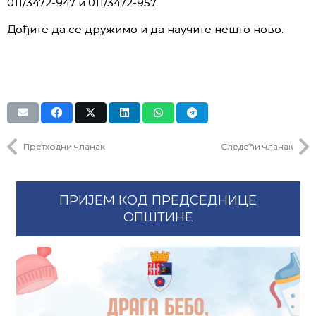
011/3472-947 и 011/3472-957.
Дођите да се дружимо и да научите нешто ново.
Претходни чланак
Следећи чланак
ПРИЈЕМ КОД ПРЕДСЕДНИЦЕ
ОПШТИНЕ