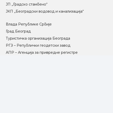
ЈП „Градско стамбено“
ЈКП „Београдски водовод и канализација“
Влада Републике Србије
Град Београд
Туристичка организација Београда
РГЗ – Републички геодетски завод
АПР – Агенција за привредне регистре