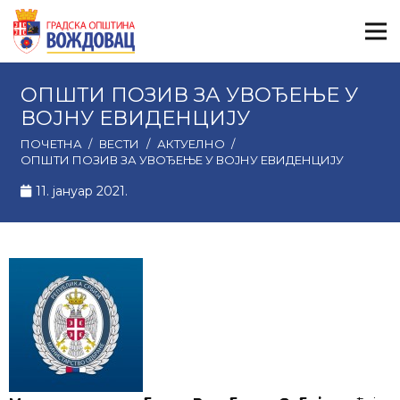
ОПШТИ ПОЗИВ ЗА УВОЂЕЊЕ У
ВОЈНУ ЕВИДЕНЦИЈУ
ПОЧЕТНА
/
ВЕСТИ
/
АКТУЕЛНО
/
ОПШТИ ПОЗИВ ЗА УВОЂЕЊЕ У ВОЈНУ ЕВИДЕНЦИЈУ
11. јануар 2021.