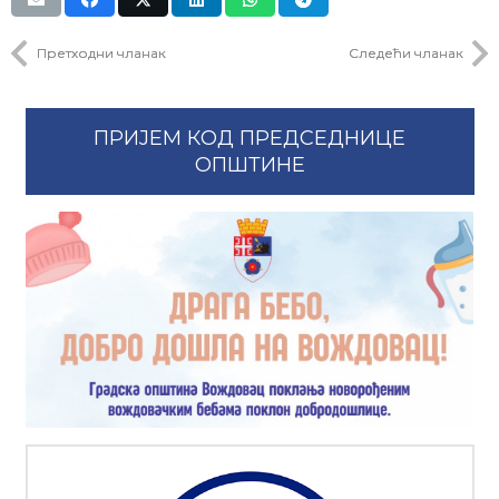
Претходни чланак
Следећи чланак
ПРИЈЕМ КОД ПРЕДСЕДНИЦЕ
ОПШТИНЕ