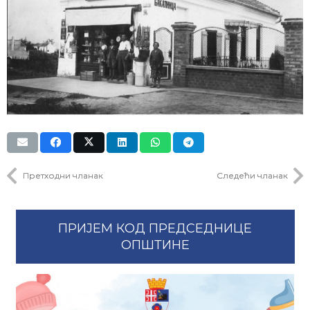
Претходни чланак
Следећи чланак
ПРИЈЕМ КОД ПРЕДСЕДНИЦЕ
ОПШТИНЕ