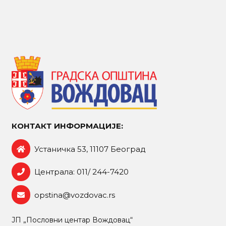
КОНТАКТ ИНФОРМАЦИЈЕ:
Устаничка 53, 11107 Београд
Централа: 011/ 244-7420
opstina@vozdovac.rs
ЈП „Пословни центар Вождовац“