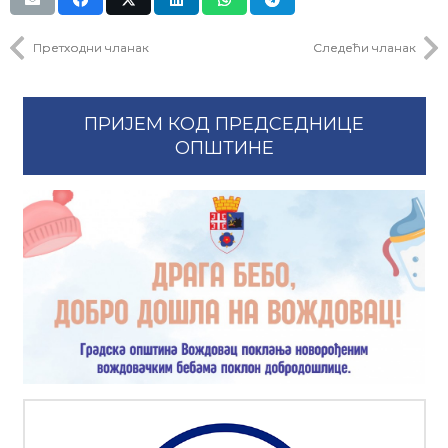
Претходни чланак
Следећи чланак
ПРИЈЕМ КОД ПРЕДСЕДНИЦЕ
ОПШТИНЕ