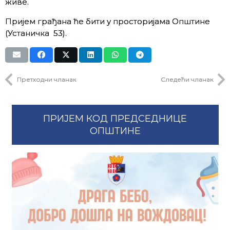
живе.
Пријем грађана ће бити у просторијама Општине
(Устаничка 53).
Претходни чланак
Следећи чланак
ПРИЈЕМ КОД ПРЕДСЕДНИЦЕ
ОПШТИНЕ