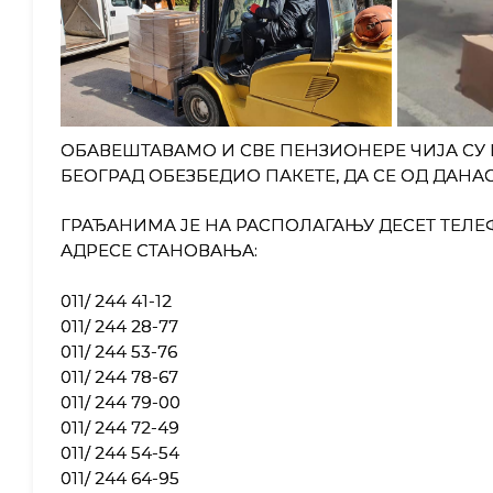
ОБАВЕШТАВАМО И СВЕ ПЕНЗИОНЕРЕ ЧИЈА СУ П
БЕОГРАД ОБЕЗБЕДИО ПАКЕТЕ, ДА СЕ ОД ДАНА
ГРАЂАНИМА ЈЕ НА РАСПОЛАГАЊУ ДЕСЕТ ТЕЛЕ
АДРЕСЕ СТАНОВАЊА:
011/ 244 41-12
011/ 244 28-77
011/ 244 53-76
011/ 244 78-67
011/ 244 79-00
011/ 244 72-49
011/ 244 54-54
011/ 244 64-95