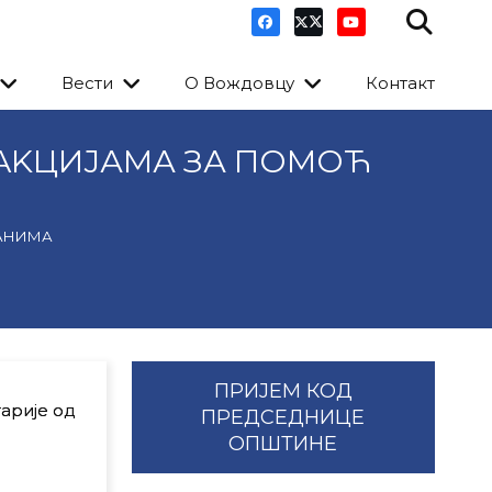
Вести
О Вождовцу
Контакт
 AKЦИЈАМА ЗА ПОМОЋ
ЂАНИМА
ПРИЈЕМ КОД
арије од
ПРЕДСЕДНИЦЕ
ОПШТИНЕ