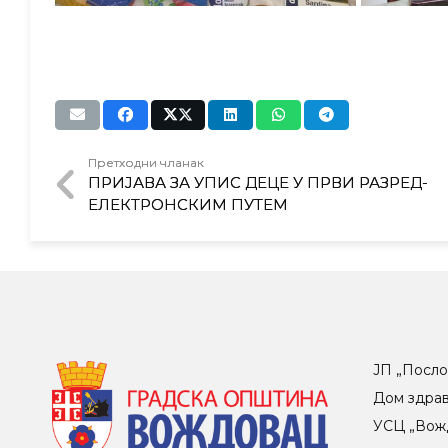
Претходни чланак
ПРИЈАВА ЗА УПИС ДЕЦЕ У ПРВИ РАЗРЕД-
ЕЛЕКТРОНСКИМ ПУТЕМ
ЈП „Посло
Дом здра
УСЦ „Вож