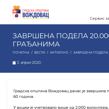
Сервис з
ЗАВРШЕНА ПОДЕЛА 20.0
ГРАЂАНИМА
ПОЧЕТНА
/
ВЕСТИ
/
АКТУЕЛНО
/
ЗАВРШЕНА ПОДЕЛА 
3. април 2020.
Градска општина Вождовац данас је завршила п
60 година.
У акцији је учетвовало више од 2.000 волонтера,