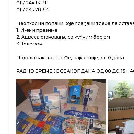
011/ 244 13-31
011/ 245 78-84
Неопходни подаци које грађани треба да оставе
1. Име и презиме
2. Адреса становања са кућним бројем
3. Телефон
Подела пакета почеће, најкасније, за 10 дана.
РАДНО ВРЕМЕ ЈЕ СВАКОГ ДАНА ОД 08 ДО 15 ЧА