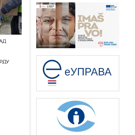
АД
РДУ