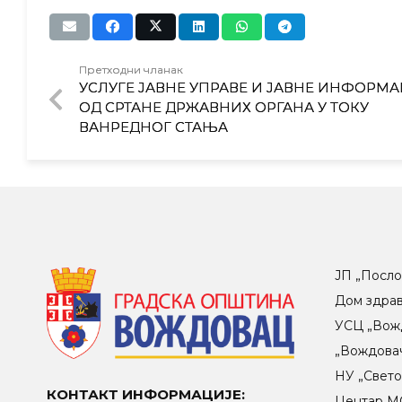
Претходни чланак
УСЛУГЕ ЈАВНЕ УПРАВЕ И ЈАВНЕ ИНФОРМА
ОД СРТАНЕ ДРЖАВНИХ ОРГАНА У ТОКУ
ВАНРЕДНОГ СТАЊА
ЈП „Посло
Дом здра
УСЦ „Вож
„Вождова
НУ „Свет
КОНТАКТ ИНФОРМАЦИЈЕ:
Центар МO