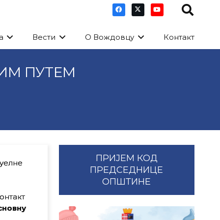
а
Вести
О Вождовцу
Контакт
КИМ ПУТЕМ
ПРИЈЕМ КОД
туелне
ПРЕДСЕДНИЦЕ
ОПШТИНЕ
контакт
сновну