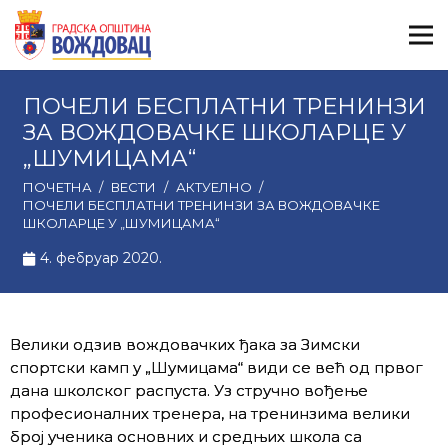
ПОЧЕЛИ БЕСПЛАТНИ ТРЕНИНЗИ
ЗА ВОЖДОВАЧКЕ ШКОЛАРЦЕ У
„ШУМИЦАМА“
ПОЧЕТНА
/
ВЕСТИ
/
АКТУЕЛНО
/
ПОЧЕЛИ БЕСПЛАТНИ ТРЕНИНЗИ ЗА ВОЖДОВАЧКЕ
ШКОЛАРЦЕ У „ШУМИЦАМА“
4. фебруар 2020.
Велики одзив вождовачких ђака за Зимски
спортски камп у „Шумицама“ види се већ од првог
дана школског распуста. Уз стручно вођење
професионалних тренера, на тренинзима велики
број ученика основних и средњих школа са