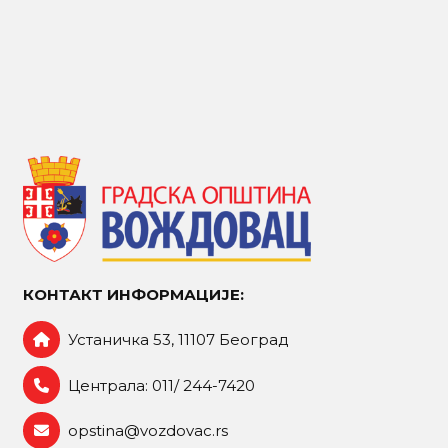
КОНТАКТ ИНФОРМАЦИЈЕ:
Устаничка 53, 11107 Београд
Централа: 011/ 244-7420
opstina@vozdovac.rs