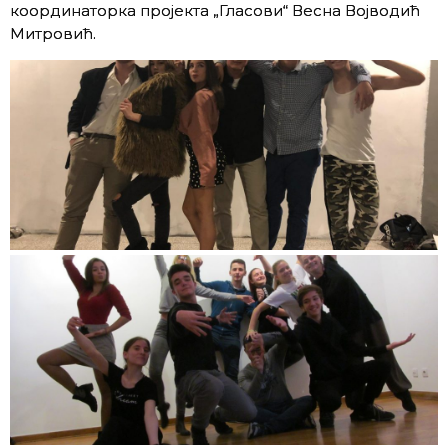
координаторка пројекта „Гласови“ Весна Војводић
Митровић.