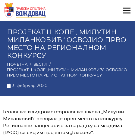
ПРОЈЕКАТ ШКОЛЕ ,,МИЛУТИН
МИЛАНКОВИЋ“ ОСВОЈИО ПРВО
МЕСТО НА РЕГИОНАЛНОМ
КОНКУРСУ
ПОЧЕТНА
/
ВЕСТИ
/
ПРОЈЕКАТ ШКОЛЕ ,,МИЛУТИН МИЛАНКОВИЋ“ ОСВОЈИО
ПРВО МЕСТО НА РЕГИОНАЛНОМ КОНКУРСУ
3. фебруар 2020.
Геолошка и хидрометеоролошка школа ,,Милутин
Миланковић“ освојила је прво место на конкурсу
Регионалне канцеларије за сарадњу са младима
(RYCO) са својим пројектом „Гласови“.