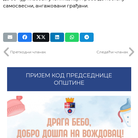
самосвесни, ангажовани грађани.
Претходни чланак
Следећи чланак
ПРИЈЕМ КОД ПРЕДСЕДНИЦЕ
ОПШТИНЕ