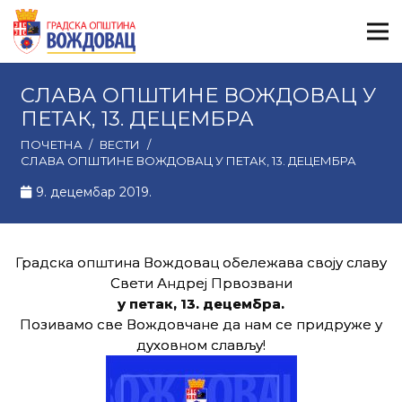
СЛАВА ОПШТИНЕ ВОЖДОВАЦ У
ПЕТАК, 13. ДЕЦЕМБРА
ПОЧЕТНА
/
ВЕСТИ
/
СЛАВА ОПШТИНЕ ВОЖДОВАЦ У ПЕТАК, 13. ДЕЦЕМБРА
9. децембар 2019.
Градска општина Вождовац обележава своју славу
Свети Андреј Првозвани
у петак, 13. децембра.
Позивамо све Вождовчане да нам се придруже у
духовном слављу!