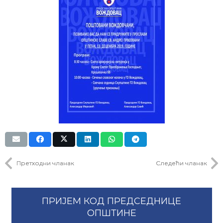
Претходни чланак
Следећи чланак
ПРИЈЕМ КОД ПРЕДСЕДНИЦЕ
ОПШТИНЕ