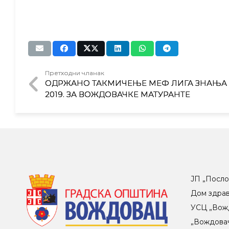
Претходни чланак
ОДРЖАНО ТАКМИЧЕЊЕ МЕФ ЛИГА ЗНАЊА
2019. ЗА ВОЖДОВАЧКЕ МАТУРАНТЕ
ЈП „Посло
Дом здра
УСЦ „Вож
„Вождова