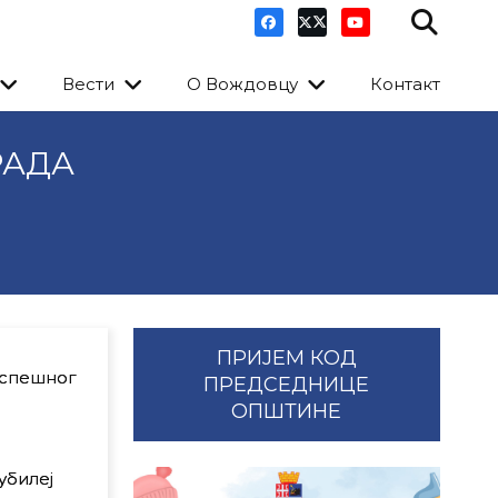
Вести
О Вождовцу
Контакт
РАДА
ПРИЈЕМ КОД
успешног
ПРЕДСЕДНИЦЕ
ОПШТИНЕ
убилеј