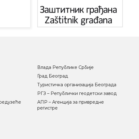
Влада Републике Србије
Град Београд
Туристичка организација Београда
РГЗ – Републички геодетски завод
предузеће
АПР – Агенција за привредне
регистре