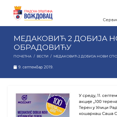
Серви
MЕДАКОВИЋ 2 ДОБИЈА Н
ОБРАДОВИЋУ
ПОЧЕТНА
/
ВЕСТИ
/
MЕДАКОВИЋ 2 ДОБИЈА НОВИ СП
9. септембар 2019.
У среду, 11. септ
акције „100 терен
Терен у Улици Ра
кошаркаш Саша Об