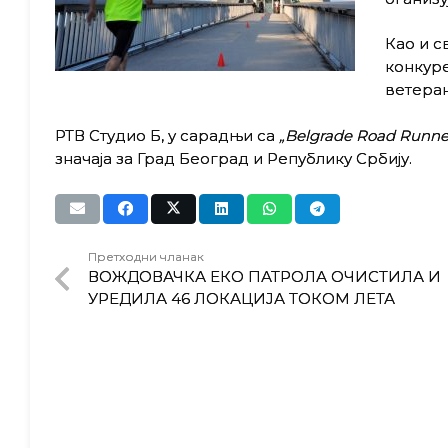
Као и с
конкуре
ветеран
РТВ Студио Б, у сарадњи са
„Bеlgrade Road Runne
значаја за Град Београд и Републику Србију.
Претходни чланак
ВОЖДОВАЧКА ЕКО ПАТРОЛА ОЧИСТИЛА И
УРЕДИЛА 46 ЛОКАЦИЈА ТОКОМ ЛЕТА