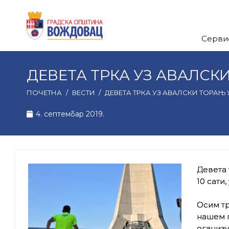
Серви
ДЕВЕТА ТРКА УЗ АВАЛСК
ПОЧЕТНА
/
ВЕСТИ
/
ДЕВЕТА ТРКА УЗ АВАЛСКИ ТОРАЊ 
4. септембар 2019.
Девета 
10 сати
Осим тр
нашем г
оганизу