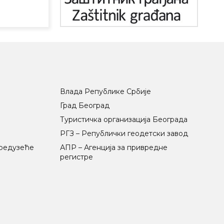
Влада Републике Србије
Град Београд
Туристичка организација Београда
РГЗ – Републички геодетски завод
предузеће
АПР – Агенција за привредне
регистре