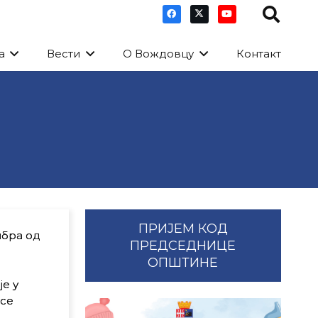
а
Вести
О Вождовцу
Контакт
ПРИЈЕМ КОД
мбра од
ПРЕДСЕДНИЦЕ
ОПШТИНЕ
је у
 се