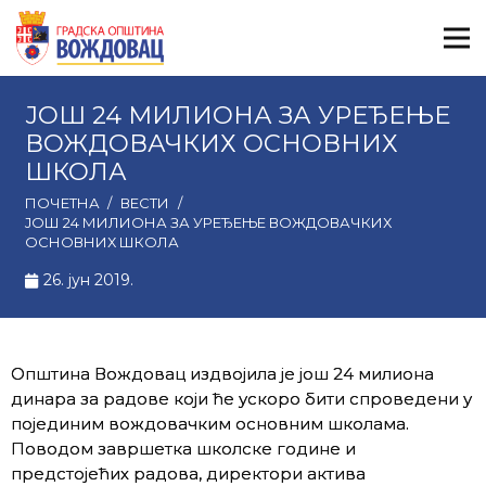
ЈОШ 24 МИЛИОНА ЗА УРЕЂЕЊЕ
ВОЖДОВАЧКИХ ОСНОВНИХ
ШКОЛА
ПОЧЕТНА
/
ВЕСТИ
/
ЈОШ 24 МИЛИОНА ЗА УРЕЂЕЊЕ ВОЖДОВАЧКИХ
ОСНОВНИХ ШКОЛА
26. јун 2019.
Општина Вождовац издвојила је још 24 милионa
динара за радове који ће ускоро бити спроведени у
појединим вождовачким основним школама.
Поводом завршетка школске године и
предстојећих радова, директори актива