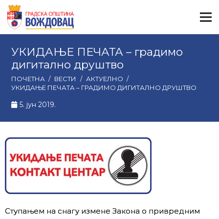
УКИДАЊЕ ПЕЧАТА – градимо
дигитално друштво
ПОЧЕТНА
/
ВЕСТИ
/
АКТУЕЛНО
/
УКИДАЊЕ ПЕЧАТА – ГРАДИМО ДИГИТАЛНО ДРУШТВО
5. јун 2019.
Ступањем на снагу измене Закона о привредним