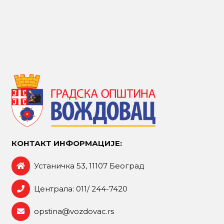
КОНТАКТ ИНФОРМАЦИЈЕ:
Устаничка 53, 11107 Београд
Централа: 011/ 244-7420
opstina@vozdovac.rs