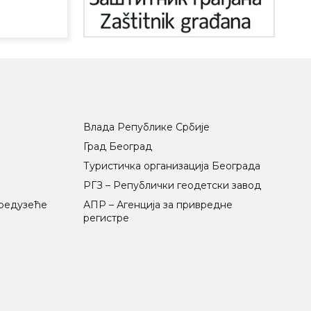
Влада Републике Србије
Град Београд
Туристичка организација Београда
РГЗ – Републички геодетски завод
предузеће
АПР – Агенција за привредне
регистре