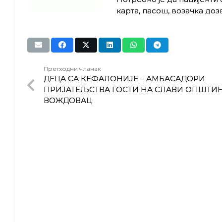
карта, пасош, возачка доз
Претходни чланак
ДЕЦА СА КЕФАЛОНИЈЕ – АМБАСАДОРИ
ПРИЈАТЕЉСТВА ГОСТИ НА СЛАВИ ОПШТИ
ВОЖДОВАЦ