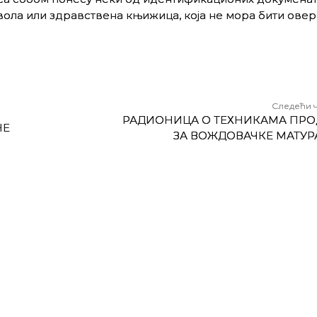
вола или здравствена књижица, која не мора бити овер
Следећи 
РАДИОНИЦА О ТЕХНИКАМА ПРО
НЕ
ЗА ВОЖДОВАЧКЕ МАТУР