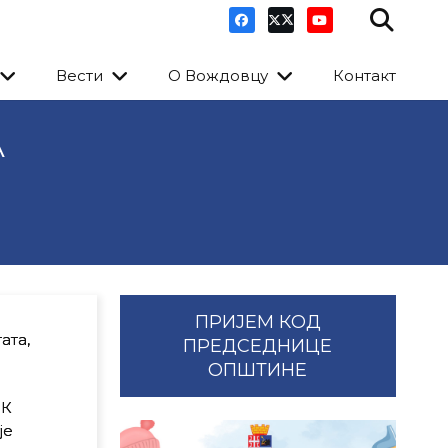
Вести
О Вождовцу
Контакт
А
ПРИЈЕМ КОД
ата,
ПРЕДСЕДНИЦЕ
ОПШТИНЕ
ФК
је