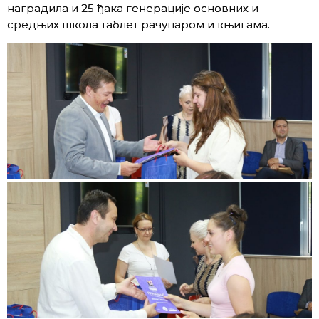
наградила и 25 ђака генерације основних и
средњих школа таблет рачунаром и књигама.