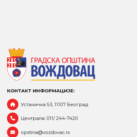
КОНТАКТ ИНФОРМАЦИЈЕ:
Устаничка 53, 11107 Београд
Централа: 011/ 244-7420
opstina@vozdovac.rs