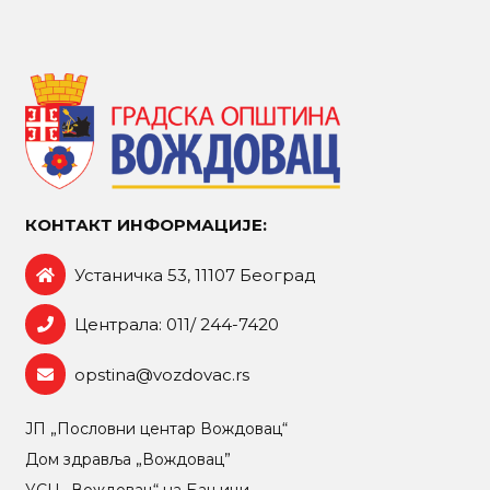
КОНТАКТ ИНФОРМАЦИЈЕ:
Устаничка 53, 11107 Београд
Централа: 011/ 244-7420
opstina@vozdovac.rs
ЈП „Пословни центар Вождовац“
Дом здравља „Вождовац”