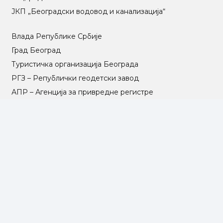
ЈКП „Београдски водовод и канализација“
Влада Републике Србије
Град Београд
Туристичка организација Београда
РГЗ – Републички геодетски завод
АПР – Агенција за привредне регистре