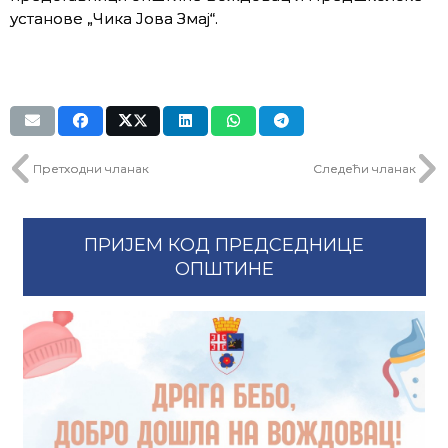
установе „Чика Јова Змај“.
Претходни чланак
Следећи чланак
ПРИЈЕМ КОД ПРЕДСЕДНИЦЕ
ОПШТИНЕ