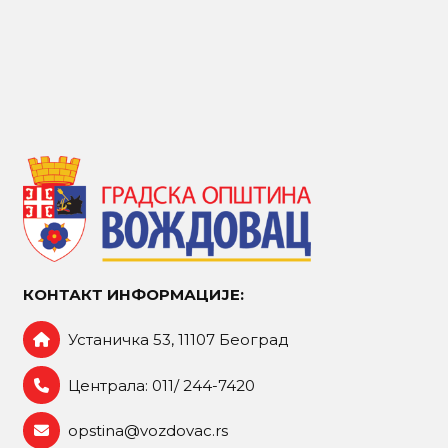
КОНТАКТ ИНФОРМАЦИЈЕ:
Устаничка 53, 11107 Београд
Централа: 011/ 244-7420
opstina@vozdovac.rs