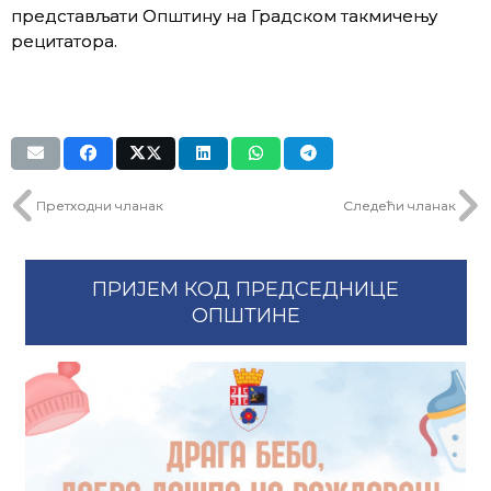
представљати Општину на Градском такмичењу
рецитатора.
Претходни чланак
Следећи чланак
ПРИЈЕМ КОД ПРЕДСЕДНИЦЕ
ОПШТИНЕ