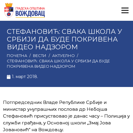
СТЕФАНОВИЋ: СВАКА ШКОЛА У
СРБИЈИ ДА БУДЕ ПОКРИВЕНА
ВИДЕО НАДЗОРОМ
ПОЧЕТНА
/
ВЕСТИ
/
АКТУЕЛНО
/
СТЕФАНОВИЋ: СВАКА ШКОЛА У СРБИЈИ ДА БУДЕ
ПОКРИВЕНА ВИДЕО НАДЗОРОМ
1. март 2018.
Потпредседник Владе Републике Србије и
министар унутрашњих послова др Небојшa
Стефановић присуствовао је данас часу – Полиција у
служби грађана, у Основној школи „Змај Јова
Јовановић“ на Вождовцу.