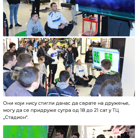
Они који нису стигли данас да сврате на дружење,
могу да се придруже сутра од 18 до 21 сат у ТЦ
„Стадион“.