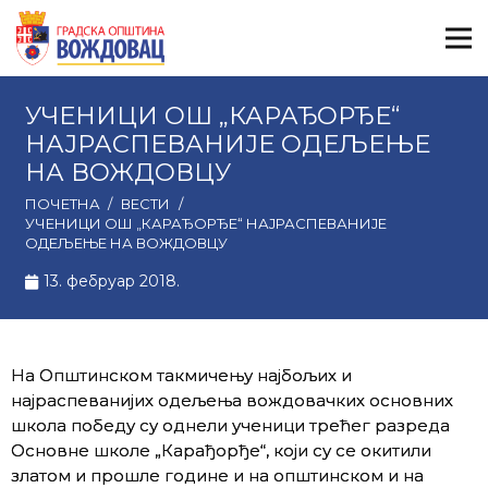
УЧЕНИЦИ ОШ „КАРАЂОРЂЕ“
НАЈРАСПЕВАНИЈЕ ОДЕЉЕЊЕ
НА ВОЖДОВЦУ
ПОЧЕТНА
/
ВЕСТИ
/
УЧЕНИЦИ ОШ „КАРАЂОРЂЕ“ НАЈРАСПЕВАНИЈЕ
ОДЕЉЕЊЕ НА ВОЖДОВЦУ
13. фебруар 2018.
На Општинском такмичењу најбољих и
најраспеванијих одељења вождовачких основних
школа победу су однели ученици трећег разреда
Основне школе „Карађорђе“, који су се окитили
златом и прошле године и на општинском и на