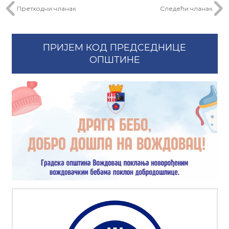
Претходни чланак
Следећи чланак
ПРИЈЕМ КОД ПРЕДСЕДНИЦЕ
ОПШТИНЕ