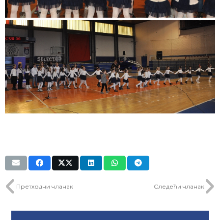
Претходни чланак
Следећи чланак