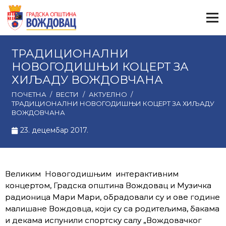
ТРАДИЦИОНАЛНИ
НОВОГОДИШЊИ КОЦЕРТ ЗА
ХИЉАДУ ВОЖДОВЧАНА
ПОЧЕТНА
/
ВЕСТИ
/
АКТУЕЛНО
/
ТРАДИЦИОНАЛНИ НОВОГОДИШЊИ КОЦЕРТ ЗА ХИЉАДУ
ВОЖДОВЧАНА
23. децембар 2017.
Великим Новогодишњим интерактивним
концертом, Градска општина Вождовац и Музичка
радионица Мари Мари, обрадовали су и ове године
малишане Вождовца, који су са родитељима, бакама
и декама испунили спортску салу „Вождовачког