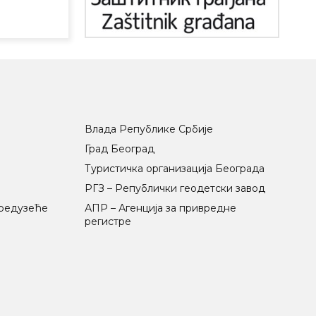
Влада Републике Србије
Град Београд
Туристичка организација Београда
РГЗ – Републички геодетски завод
предузеће
АПР – Агенција за привредне
регистре