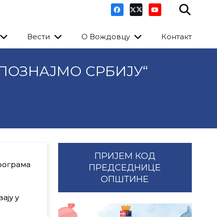
Вести
О Вождовцу
Контакт
УПОЗНАЈМО СРБИЈУ“
ПРИЈЕМ КОД
рограма
ПРЕДСЕДНИЦЕ
ОПШТИНЕ
ају у