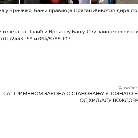
 у Врњачкој Бањи правио је Драган Животић директо
излета на Палић и Врњачку Бању. Сви заинтересован
011/2443-159 и 064/8788-107.
Следећи 
СА ПРИМЕНОМ ЗАКОНА О СТАНОВАЊУ УПОЗНАТО 
ОД ХИЉАДУ ВОЖДОВ