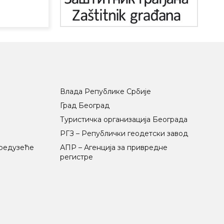
Влада Републике Србије
Град Београд
Туристичка организација Београда
РГЗ – Републички геодетски завод
предузеће
АПР – Агенција за привредне
регистре