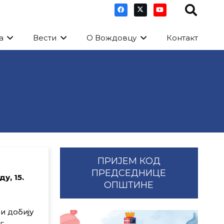
а
Вести
О Вождовцу
Контакт
ПРИЈЕМ КОД
ПРЕДСЕДНИЦЕ
у, 15.
ОПШТИНЕ
и добију
г