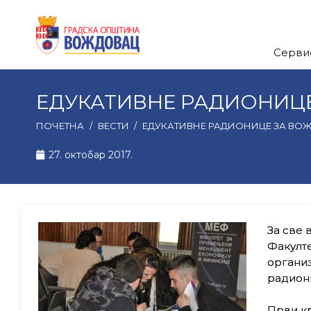
Серви
ЕДУКАТИВНЕ РАДИОНИЦ
ПОЧЕТНА
/
ВЕСТИ
/
ЕДУКАТИВНЕ РАДИОНИЦЕ ЗА В
27. октобар 2017.
За све
Факулте
организ
радиони
Први к