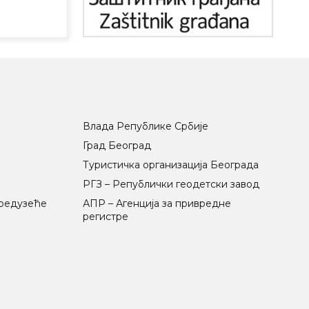
Влада Републике Србије
Град Београд
Туристичка организација Београда
РГЗ – Републички геодетски завод
предузеће
АПР – Агенција за привредне
регистре