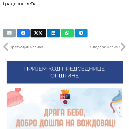
Градског већа.
Претходни чланак
Следећи чланак
ПРИЈЕМ КОД ПРЕДСЕДНИЦЕ
ОПШТИНЕ