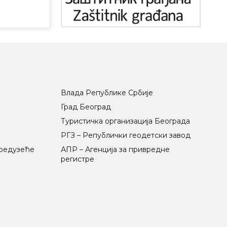
Влада Републике Србије
Град Београд
Туристичка организација Београда
РГЗ – Републички геодетски завод
предузеће
АПР – Агенција за привредне
регистре