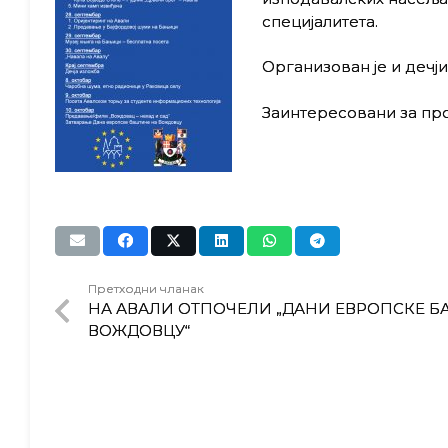
специјалитета.
Организован је и дечј
Заинтересовани за про
Претходни чланак
НА АВАЛИ ОТПОЧЕЛИ „ДАНИ ЕВРОПСКЕ Б
ВОЖДОВЦУ“