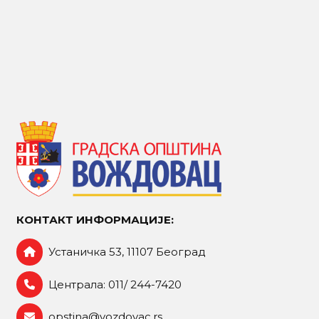
КОНТАКТ ИНФОРМАЦИЈЕ:
Устаничка 53, 11107 Београд
Централа: 011/ 244-7420
opstina@vozdovac.rs