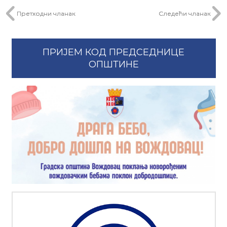
Претходни чланак
Следећи чланак
ПРИЈЕМ КОД ПРЕДСЕДНИЦЕ
ОПШТИНЕ