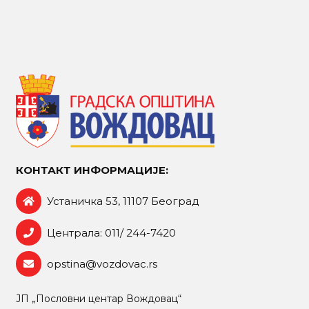
КОНТАКТ ИНФОРМАЦИЈЕ:
Устаничка 53, 11107 Београд
Централа: 011/ 244-7420
opstina@vozdovac.rs
ЈП „Пословни центар Вождовац“