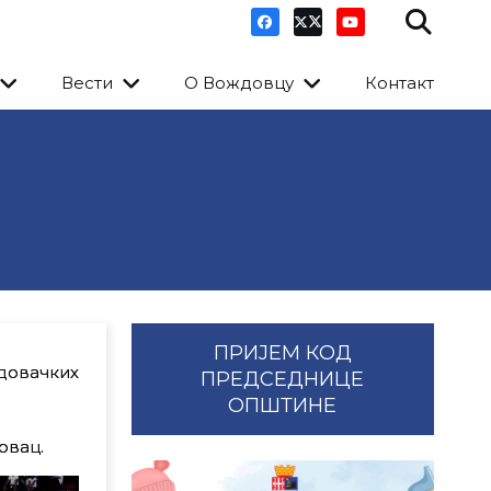
Вести
О Вождовцу
Контакт
ПРИЈЕМ КОД
довачких
ПРЕДСЕДНИЦЕ
ОПШТИНЕ
овац.