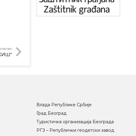
чланак
КИШ“
Влада Републике Србије
Град Београд
Туристичка организација Београда
РГЗ – Републички геодетски завод