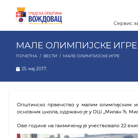
Сервис з
МАЛЕ ОЛИМПИЈСКЕ ИГРЕ
ПОЧЕТНА
/
ВЕСТИ
/
МАЛЕ ОЛИМПИЈСКЕ ИГРЕ
25. мај 2017.
Општинско првенство у малим олимпијским иг
основних школа, одржано је у ОШ „Милан Ђ. Ми
Ове године на такмичењу је учествовало 22 еки