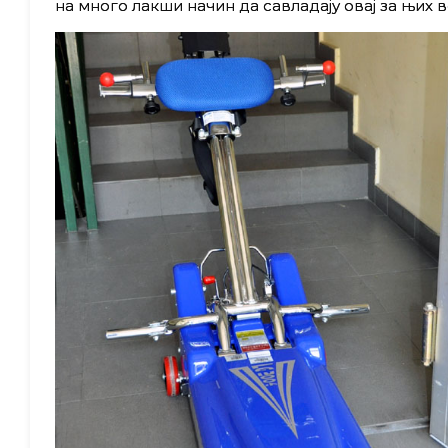
на много лакши начин да савладају овај за њих 