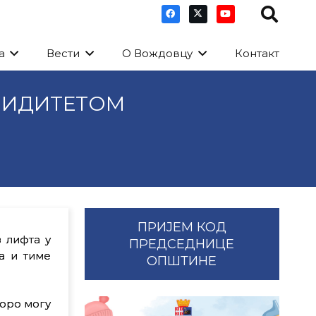
а
Вести
О Вождовцу
Контакт
ЛИДИТЕТОМ
ПРИЈЕМ КОД
 лифта у
ПРЕДСЕДНИЦЕ
а и тиме
ОПШТИНЕ
коро могу