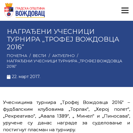
НАГРАЂЕНИ УЧЕСНИЦИ
ТУРНИРА „ТРОФЕЈ ВОЖДОВЦА
2016“
ПОЧЕТНА
/
ВЕСТИ
/
АКТУЕЛНО
/
НАГРАЂЕНИ УЧЕСНИЦИ ТУРНИРА „ТРОФЕЈ ВОЖДОВЦА
2016“
22. март 2017.
Учесницима турнира „Трофеј Вождовца 2016“ –
фудбалским клубовима „Торлак“, „Херој полет“,
„Рекреативо“, „Авала 1389“, „ Минел“ и „Пиносава“,
уручене су данас награде за суделовање и
постигнут пласман на турниру.