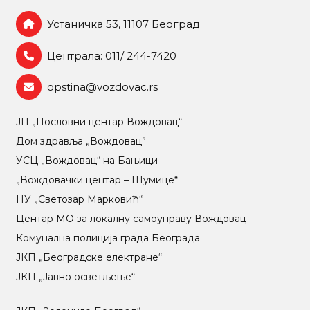
Устаничка 53, 11107 Београд
Централа: 011/ 244-7420
opstina@vozdovac.rs
ЈП „Пословни центар Вождовац“
Дом здравља „Вождовац”
УСЦ „Вождовац“ на Бањици
„Вождовачки центар – Шумице“
НУ „Светозар Марковић“
Центар МO за локалну самоуправу Вождовац
Комунална полиција града Београда
ЈКП „Београдске електране“
ЈКП „Јавно осветљење“