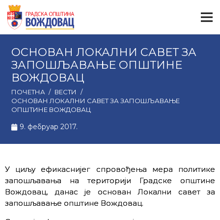
ОСНОВАН ЛОКАЛНИ САВЕТ ЗА
ЗАПОШЉАВАЊЕ ОПШТИНЕ
ВОЖДОВАЦ
ПОЧЕТНА
/
ВЕСТИ
/
ОСНОВАН ЛОКАЛНИ САВЕТ ЗА ЗАПОШЉАВАЊЕ
ОПШТИНЕ ВОЖДОВАЦ
9. фебруар 2017.
У циљу ефикаснијег спровођења мера политике
запошљавања на територији Градске општине
Вождовац, данас је основан Локални савет за
запошљавање општине Вождовац.