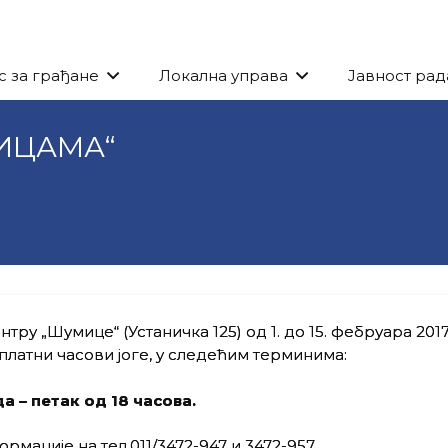
с за грађане
Локална управа
Јавност рад
МИЦАМА“
ру „Шумице“ (Устаничка 125) од 1. до 15. фебруара 2017
латни часови јоге, у следећим терминима:
 – петак од 18 часова.
рмације на тел.011/3472-947 и 3472-957.