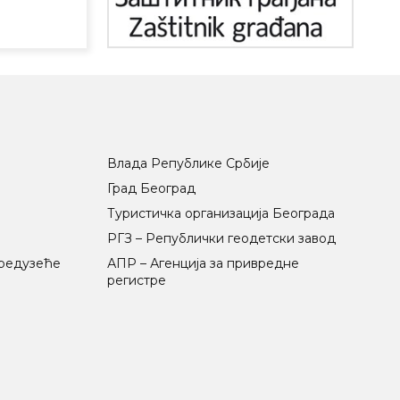
Влада Републике Србије
Град Београд
Туристичка организација Београда
РГЗ – Републички геодетски завод
предузеће
АПР – Агенција за привредне
регистре