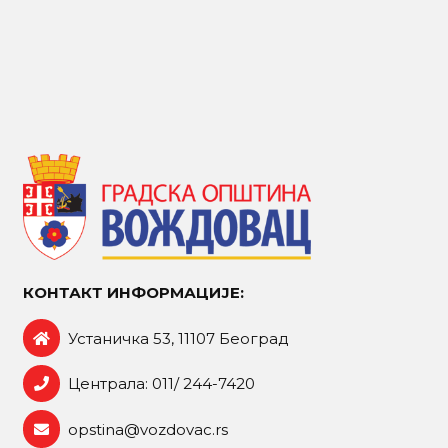
КОНТАКТ ИНФОРМАЦИЈЕ:
Устаничка 53, 11107 Београд
Централа: 011/ 244-7420
opstina@vozdovac.rs