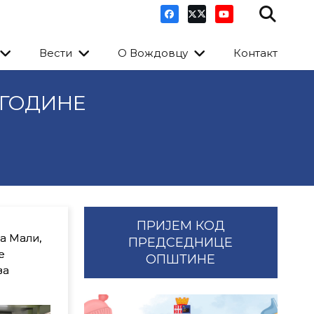
Вести
О Вождовцу
Контакт
 ГОДИНЕ
ПРИЈЕМ КОД
а Мали,
ПРЕДСЕДНИЦЕ
е
ОПШТИНЕ
за