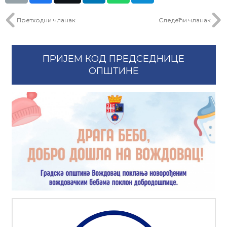
Претходни чланак
Следећи чланак
ПРИЈЕМ КОД ПРЕДСЕДНИЦЕ
ОПШТИНЕ